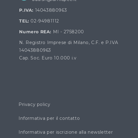
P.IVA:
14043880963
TEL:
02-94981112
Numero REA:
MI - 2758200
N. Registro Imprese di Milano, C.F. e P.IVA
14043880963
Cap. Soc. Euro 10.000 i.v
Privacy policy
Informativa per il contatto
Informativa per iscrizione alla newsletter