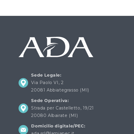
Sede Legale:
Via Paolo VI, 2
20081 Abbiategrasso (MI)
Sede Operativa:
Strada per Castelletto, 19/21
20080 Albairate (MI)
Domicilio digitale/PEC:
ada.srl@lamiapec.it