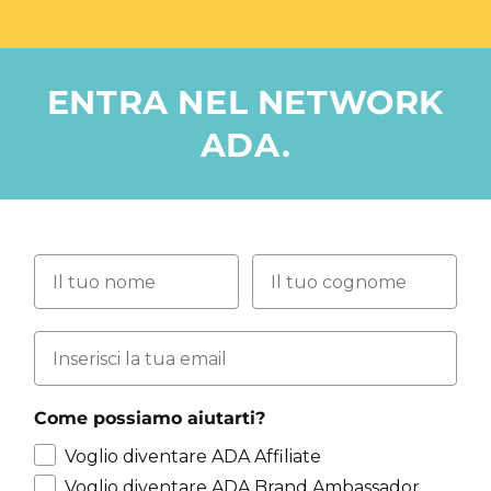
ENTRA NEL NETWORK
ADA.
Nome
Cognome
Email
Come possiamo aiutarti?
Voglio diventare ADA Affiliate
Voglio diventare ADA Brand Ambassador