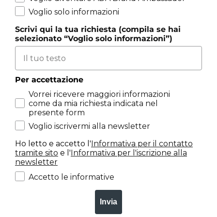
Voglio solo informazioni
Scrivi qui la tua richiesta (compila se hai
selezionato “Voglio solo informazioni”)
Per accettazione
Vorrei ricevere maggiori informazioni come da mi
Vorrei ricevere maggiori informazioni
come da mia richiesta indicata nel
presente form
Voglio iscrivermi alla newsletter
Voglio iscrivermi alla newsletter
Ho letto e accetto l'
Informativa per il contatto
tramite sito
e l'
Informativa per l'iscrizione alla
newsletter
Accetto le informative INF001 e INF002
Accetto le informative
Invia